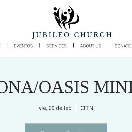
JUBILEO CHURCH
E
EVENTOS
SERVICES
ABOUT US
DONATE
ONA/OASIS MIN
vie, 09 de feb
  |  
CFTN