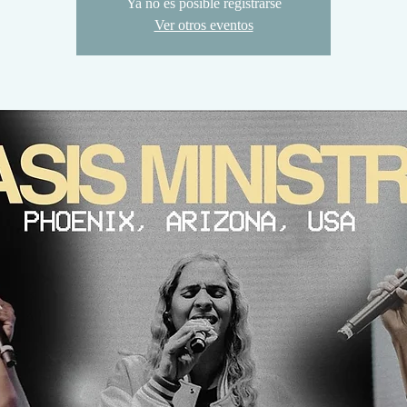
Ya no es posible registrarse
Ver otros eventos