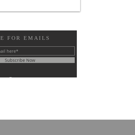
E FOR EMAILS
Subscribe Now