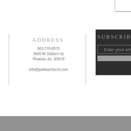
SUBSCRIB
ADDRESS
602.776 8572
3640 W. Osborn rd.
Phoenix, Az. 85019
info@Jubileochurch.com