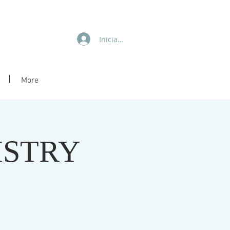
Iniciar sesión
More
ISTRY