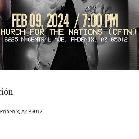
ción
 Phoenix, AZ 85012