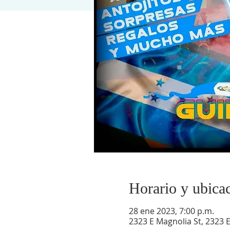
Horario y ubica
28 ene 2023, 7:00 p.m.
2323 E Magnolia St, 2323 E