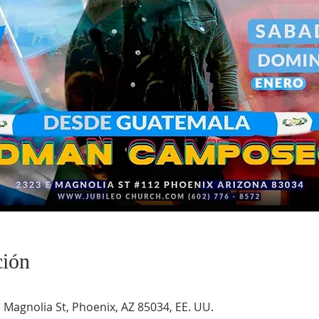
ción
 Magnolia St, Phoenix, AZ 85034, EE. UU.