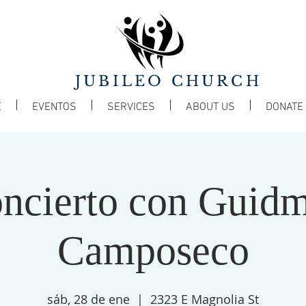
JUBILEO CHURCH
E
EVENTOS
SERVICES
ABOUT US
DONATE
ncierto con Guid
Camposeco
sáb, 28 de ene
  |  
2323 E Magnolia St