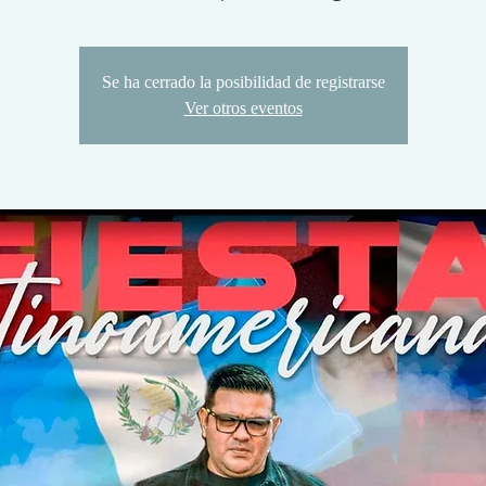
Se ha cerrado la posibilidad de registrarse
Ver otros eventos