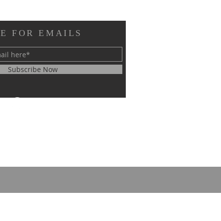
E FOR EMAILS
Subscribe Now