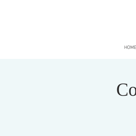
HOM
Co