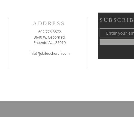
SUBSCRIB
ADDRESS
602.776 8572
3640 W. Osborn rd.
Phoenix, Az. 85019
info@Jubileochurch.com